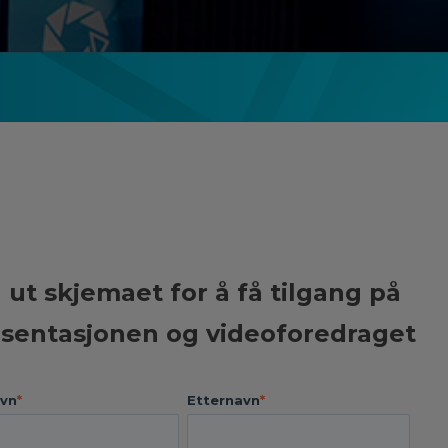
l ut skjemaet for å få tilgang på
sentasjonen og videoforedraget
vn
*
Etternavn
*