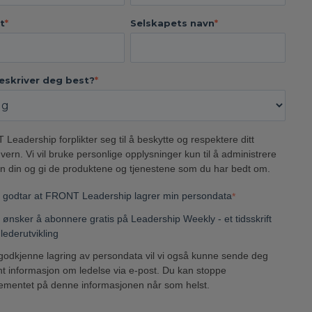
t
*
Selskapets navn
*
eskriver deg best?
*
Leadership forplikter seg til å beskytte og respektere ditt
ern. Vi vil bruke personlige opplysninger kun til å administrere
n din og gi de produktene og tjenestene som du har bedt om.
 godtar at FRONT Leadership lagrer min persondata
*
 ønsker å abonnere gratis på Leadership Weekly - et tidsskrift
lederutvikling
godkjenne lagring av persondata vil vi også kunne sende deg
nt informasjon om ledelse via e-post. Du kan stoppe
mentet på denne informasjonen når som helst.