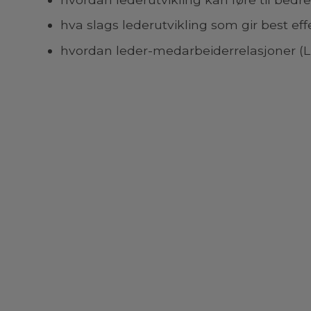
hva slags lederutvikling som gir best eff
hvordan leder-medarbeiderrelasjoner (L