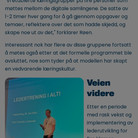
"Vi etablerte læringsgrupper på fire personer som
møttes mellom de digitale samlingene. De satte av
1-2 timer hver gang for å gå gjennom oppgaver og
temaer, reflektere over det som hadde skjedd, og
skape noe ut av det," forklarer Røen.
Interessant nok har flere av disse gruppene fortsatt
å møtes også etter at det formelle programmet ble
avsluttet, noe som tyder på at modellen har skapt
en vedvarende læringskultur.
Veien
videre
Etter en periode
med rask vekst og
implementering av
lederutvikling for