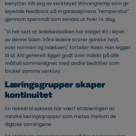
benytter Alti seg av verktøyet Winningtemp som gir
løpende feedback på organisasjonens "temperatur"
gjennom spørsmål som sendes ut hver 14. dag.
"Vi har sett at ledelsesbolken har steget litt i løpet
av denne tiden. Våre ledere scorer ganske høyt,
over normen og indeksen," forteller Røen. Han legger
til at Alti generelt ligger godt over indeks på alle
måltall sammenlignet med andre bedrifter som
bruker samme verktøy.
Læringsgrupper skaper
kontinuitet
En nøkkel til suksess har vært etableringen av
mindre læringsgrupper som møtes mellom de
digitale samlingene.