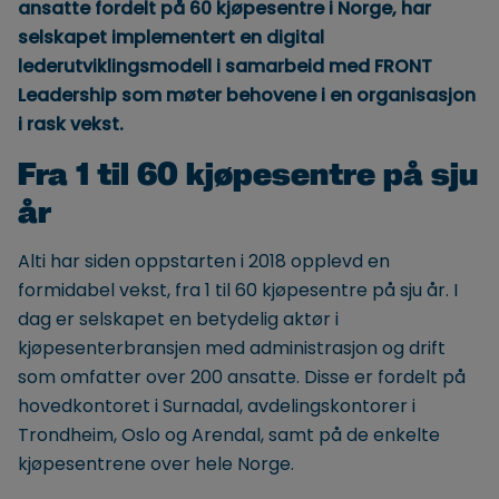
ansatte fordelt på 60 kjøpesentre i Norge, har
selskapet implementert en digital
lederutviklingsmodell i samarbeid med FRONT
Leadership som møter behovene i en organisasjon
i rask vekst.
Fra 1 til 60 kjøpesentre på sju
år
Alti har siden oppstarten i 2018 opplevd en
formidabel vekst, fra 1 til 60 kjøpesentre på sju år. I
dag er selskapet en betydelig aktør i
kjøpesenterbransjen med administrasjon og drift
som omfatter over 200 ansatte. Disse er fordelt på
hovedkontoret i Surnadal, avdelingskontorer i
Trondheim, Oslo og Arendal, samt på de enkelte
kjøpesentrene over hele Norge.