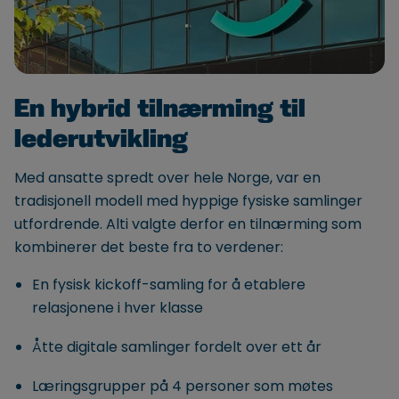
En hybrid tilnærming til
lederutvikling
Med ansatte spredt over hele Norge, var en
tradisjonell modell med hyppige fysiske samlinger
utfordrende. Alti valgte derfor en tilnærming som
kombinerer det beste fra to verdener:
En fysisk kickoff-samling for å etablere
relasjonene i hver klasse
Åtte digitale samlinger fordelt over ett år
Læringsgrupper på 4 personer som møtes