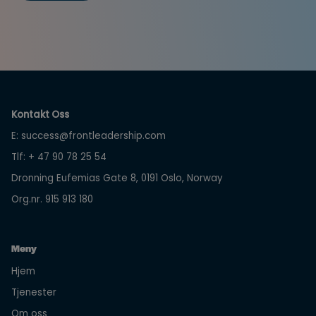
Kontakt Oss
E:
success@frontleadership.com
Tlf:
+ 47 90 78 25 54
Dronning Eufemias Gate 8, 0191 Oslo, Norway
Org.nr. 915 913 180
Meny
Hjem
Tjenester
Om oss