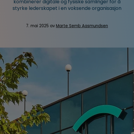
kombinerer digitale og fysiske samlinger for å
styrke lederskapet i en voksende organisasjon
Book et møte
7. mai 2025 av
Marte Semb Aasmundsen