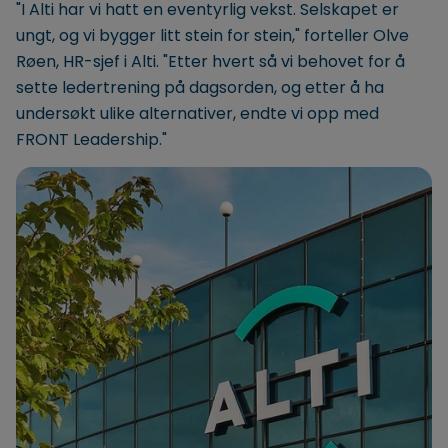
"I Alti har vi hatt en eventyrlig vekst. Selskapet er
ungt, og vi bygger litt stein for stein," forteller Olve
Røen, HR-sjef i Alti. "Etter hvert så vi behovet for å
sette ledertrening på dagsorden, og etter å ha
undersøkt ulike alternativer, endte vi opp med
FRONT Leadership."