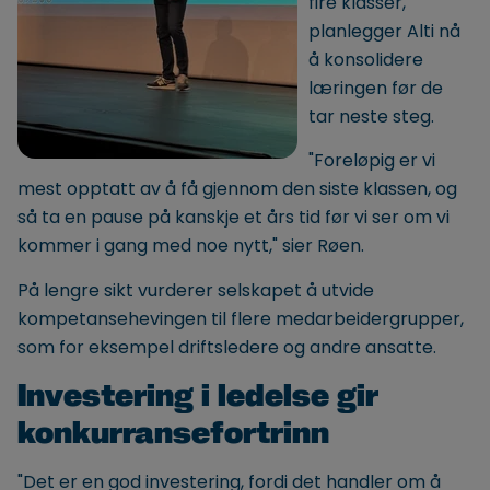
fire klasser,
planlegger Alti nå
å konsolidere
læringen før de
tar neste steg.
"Foreløpig er vi
mest opptatt av å få gjennom den siste klassen, og
så ta en pause på kanskje et års tid før vi ser om vi
kommer i gang med noe nytt," sier Røen.
På lengre sikt vurderer selskapet å utvide
kompetansehevingen til flere medarbeidergrupper,
som for eksempel driftsledere og andre ansatte.
Investering i ledelse gir
konkurransefortrinn
"Det er en god investering, fordi det handler om å