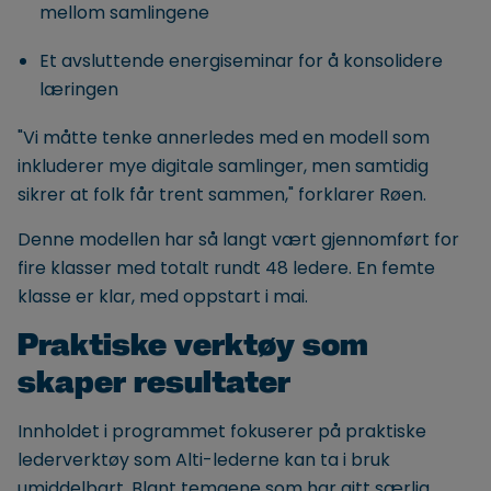
mellom samlingene
Et avsluttende energiseminar for å konsolidere
læringen
"Vi måtte tenke annerledes med en modell som
inkluderer mye digitale samlinger, men samtidig
sikrer at folk får trent sammen," forklarer Røen.
Denne modellen har så langt vært gjennomført for
fire klasser med totalt rundt 48 ledere. En femte
klasse er klar, med oppstart i mai.
Praktiske verktøy som
skaper resultater
Innholdet i programmet fokuserer på praktiske
lederverktøy som Alti-lederne kan ta i bruk
umiddelbart. Blant temaene som har gitt særlig