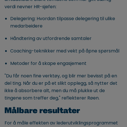
verdi nevner HR-sjefen:
Delegering: Hvordan tilpasse delegering til ulike
medarbeidere
Håndtering av utfordrende samtaler
Coaching-teknikker med vekt på åpne spørsmål
Metoder for å skape engasjement
"Du får noen fine verktøy, og blir mer bevisst på en
del ting. Når du er på et slikt opplegg, så nytter det
ikke å absorbere alt, men du må plukke ut de
tingene som treffer deg," reflekterer Røen.
Målbare resultater
For å måle effekten av lederutviklingsprogrammet