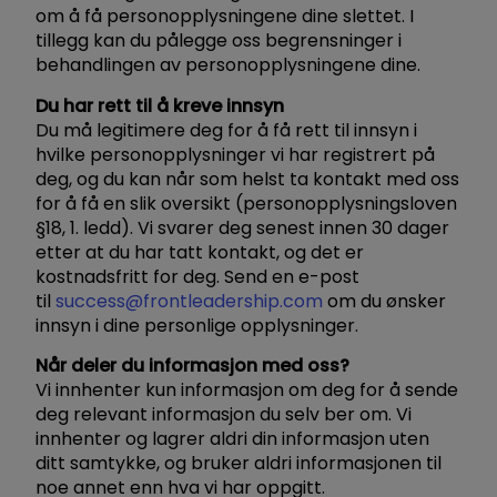
om å få personopplysningene dine slettet. I
tillegg kan du pålegge oss begrensninger i
behandlingen av personopplysningene dine.
Du har rett til å kreve innsyn
Du må legitimere deg for å få rett til innsyn i
hvilke personopplysninger vi har registrert på
deg, og du kan når som helst ta kontakt med oss
for å få en slik oversikt (personopplysningsloven
§18, 1. ledd). Vi svarer deg senest innen 30 dager
etter at du har tatt kontakt, og det er
kostnadsfritt for deg. Send en e-post
til
success@frontleadership.com
om du ønsker
innsyn i dine personlige opplysninger.
Når deler du informasjon med oss?
Vi innhenter kun informasjon om deg for å sende
deg relevant informasjon du selv ber om. Vi
innhenter og lagrer aldri din informasjon uten
ditt samtykke, og bruker aldri informasjonen til
noe annet enn hva vi har oppgitt.