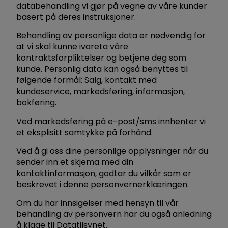
databehandling vi gjør på vegne av våre kunder
basert på deres instruksjoner.
Behandling av personlige data er nødvendig for
at vi skal kunne ivareta våre
kontraktsforpliktelser og betjene deg som
kunde. Personlig data kan også benyttes til
følgende formål: Salg, kontakt med
kundeservice, markedsføring, informasjon,
bokføring.
Ved markedsføring på e-post/sms innhenter vi
et eksplisitt samtykke på forhånd.
Ved å gi oss dine personlige opplysninger når du
sender inn et skjema med din
kontaktinformasjon, godtar du vilkår som er
beskrevet i denne personvernerklæringen.
Om du har innsigelser med hensyn til vår
behandling av personvern har du også anledning
å klage til Datatilsynet.