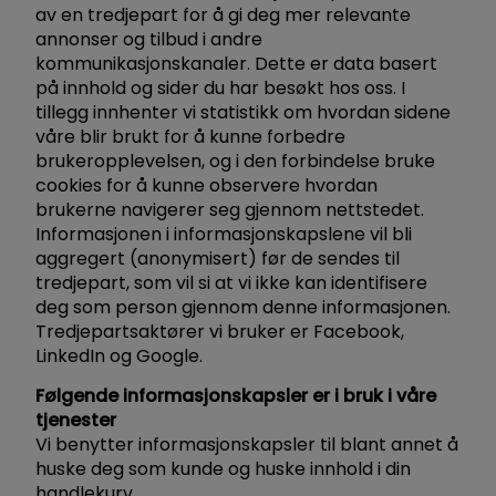
av en tredjepart for å gi deg mer relevante
annonser og tilbud i andre
kommunikasjonskanaler. Dette er data basert
på innhold og sider du har besøkt hos oss. I
tillegg innhenter vi statistikk om hvordan sidene
våre blir brukt for å kunne forbedre
brukeropplevelsen, og i den forbindelse bruke
cookies for å kunne observere hvordan
brukerne navigerer seg gjennom nettstedet.
Informasjonen i informasjonskapslene vil bli
aggregert (anonymisert) før de sendes til
tredjepart, som vil si at vi ikke kan identifisere
deg som person gjennom denne informasjonen.
Tredjepartsaktører vi bruker er Facebook,
LinkedIn og Google.
Følgende informasjonskapsler er i bruk i våre
tjenester
Vi benytter informasjonskapsler til blant annet å
huske deg som kunde og huske innhold i din
handlekurv.