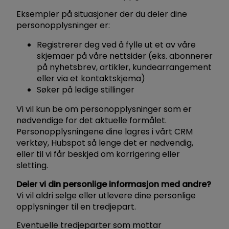
Eksempler på situasjoner der du deler dine
personopplysninger er:
Registrerer deg ved å fylle ut et av våre
skjemaer på våre nettsider (eks. abonnerer
på nyhetsbrev, artikler, kundearrangement
eller via et kontaktskjema)
Søker på ledige stillinger
Vi vil kun be om personopplysninger som er
nødvendige for det aktuelle formålet.
Personopplysningene dine lagres i vårt CRM
verktøy, Hubspot så lenge det er nødvendig,
eller til vi får beskjed om korrigering eller
sletting.
Deler vi din personlige informasjon med andre?
Vi vil aldri selge eller utlevere dine personlige
opplysninger til en tredjepart.
Eventuelle tredjeparter som mottar