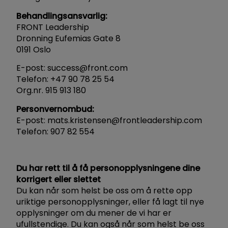
Behandlingsansvarlig:
FRONT Leadership
Dronning Eufemias Gate 8
0191 Oslo
E-post: success@front.com
Telefon: +47 90 78 25 54
Org.nr. 915 913 180
Personvernombud:
E-post: mats.kristensen@frontleadership.com
Telefon: 907 82 554
Du har rett til å få personopplysningene dine
korrigert eller slettet
Du kan når som helst be oss om å rette opp
uriktige personopplysninger, eller få lagt til nye
opplysninger om du mener de vi har er
ufullstendige. Du kan også når som helst be oss