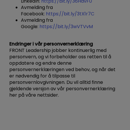
LinkedIn:
https://bit.ly/36HavF0
Avmelding fra
Facebook:
https://bit.ly/3tX1r7C
Avmelding fra
Google:
https://bit.ly/3wVTVvM
Endringer i vår personvernerklæring
FRONT Leadership jobber kontinuerlig med
personvern, og vi forbeholder oss retten til å
oppdatere og endre denne
personvernerklæringen ved behov, og når det
er nødvendig for å tilpasse til
personvernlovgivningen. Du vil alltid finne
gjeldende versjon av vår personvernerklæring
her på våre nettsider.