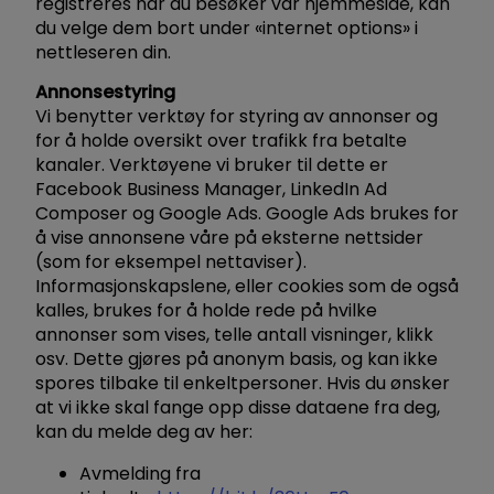
registreres når du besøker vår hjemmeside, kan
du velge dem bort under «internet options» i
nettleseren din.
Annonsestyring
Vi benytter verktøy for styring av annonser og
for å holde oversikt over trafikk fra betalte
kanaler. Verktøyene vi bruker til dette er
Facebook Business Manager, LinkedIn Ad
Composer og Google Ads. Google Ads brukes for
å vise annonsene våre på eksterne nettsider
(som for eksempel nettaviser).
Informasjonskapslene, eller cookies som de også
kalles, brukes for å holde rede på hvilke
annonser som vises, telle antall visninger, klikk
osv. Dette gjøres på anonym basis, og kan ikke
spores tilbake til enkeltpersoner. Hvis du ønsker
at vi ikke skal fange opp disse dataene fra deg,
kan du melde deg av her:
Avmelding fra