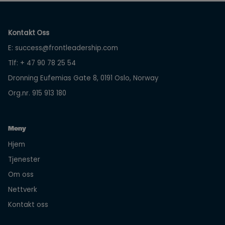
Kontakt Oss
E:
success@frontleadership.com
Tlf:
+ 47 90 78 25 54
Dronning Eufemias Gate 8, 0191 Oslo, Norway
Org.nr. 915 913 180
Meny
Hjem
Tjenester
Om oss
Nettverk
Kontakt oss