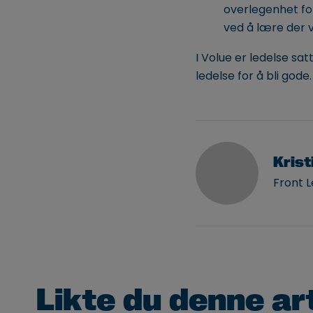
overlegenhet for
ved å lære der v
I Volue er ledelse sa
ledelse for å bli gode
Krist
Front 
Likte du denne ar