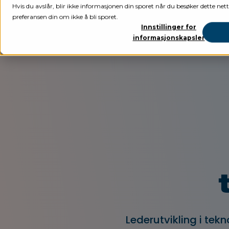
Hvis du avslår, blir ikke informasjonen din sporet når du besøker dette nett
preferansen din om ikke å bli sporet.
Innstillinger for
informasjonskapsler
Lederutvikling i tek