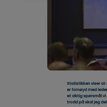
Statistikken viser at
er fornøyd med leder
et viktig spørsmål vi
trodd på skal jeg de