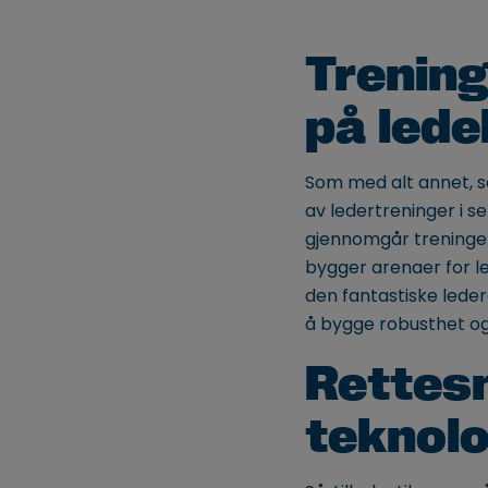
Trening
på lede
Som med alt annet, så 
av ledertreninger i se
gjennomgår treninger
bygger arenaer for le
den fantastiske leder
å bygge robusthet og 
Rettesn
teknolo