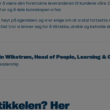
 å være den foretrukne leverandøren til kundene våre. De
i er og å dele kunnskapen vi har.
tt høyt på agendaen, og vi er enige om at vi skal fortsett
. Det tror vi lønner seg for å tiltrekke, utvikle og beholde 
in Wikstrøm, Head of People, Learning & C
Leadership
tikkelen? Her