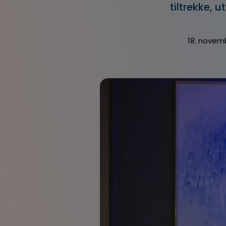
tiltrekke, 
18. novem