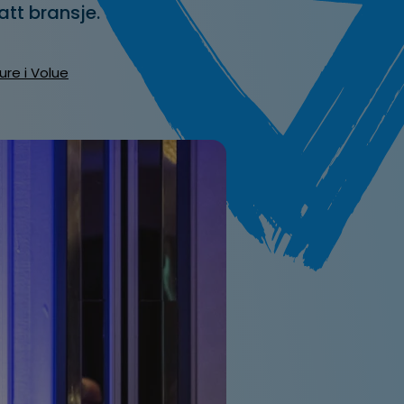
att bransje.
ure i Volue