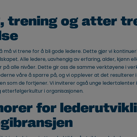
, trening og atter tr
lse
må vi trene for å bli gode ledere. Dette gjør vi kontinuer
lskapet. Alle ledere, uavhengig av erfaring, alder, kjønn ell
 på alle nivåer. Dette gir oss de samme verktøyene i ver
derne våre å sparre på, og vi opplever at det resulterer i
en som de fortjener. Vi inviterer også unge ledertalenter
etterfølgerkultur i organisasjonen.
orer for lederutvikli
gibransjen