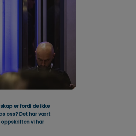
lskap er fordi de ikke
hos oss? Det har vært
 oppskriften vi har