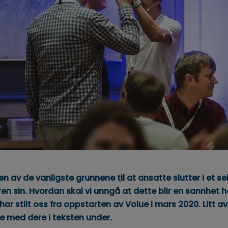
 en av de vanligste grunnene til at ansatte slutter i et se
en sin. Hvordan skal vi unngå at dette blir en sannhet 
 har stilt oss fra oppstarten av Volue i mars 2020. Litt av
le med dere i teksten under.