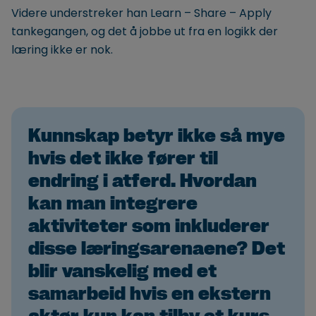
Videre understreker han Learn – Share – Apply
tankegangen, og det å jobbe ut fra en logikk der
læring ikke er nok.
Kunnskap betyr ikke så mye
hvis det ikke fører til
endring i atferd. Hvordan
kan man integrere
aktiviteter som inkluderer
disse læringsarenaene? Det
blir vanskelig med et
samarbeid hvis en ekstern
aktør kun kan tilby et kurs