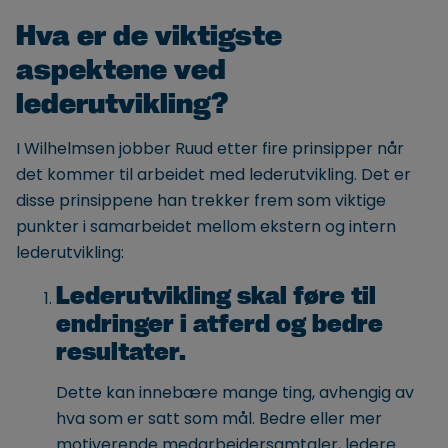
Hva er de viktigste
aspektene ved
lederutvikling?
I Wilhelmsen jobber Ruud etter fire prinsipper når
det kommer til arbeidet med lederutvikling. Det er
disse prinsippene han trekker frem som viktige
punkter i samarbeidet mellom ekstern og intern
lederutvikling:
Lederutvikling skal føre til
endringer i atferd og bedre
resultater.
Dette kan innebære mange ting, avhengig av
hva som er satt som mål. Bedre eller mer
motiverende medarbeidersamtaler, ledere