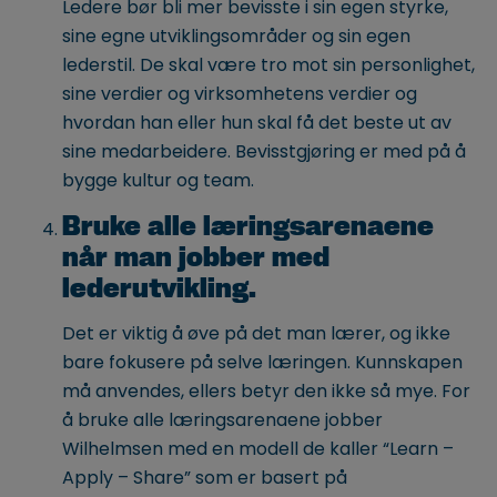
Ledere bør bli mer bevisste i sin egen styrke,
sine egne utviklingsområder og sin egen
lederstil. De skal være tro mot sin personlighet,
sine verdier og virksomhetens verdier og
hvordan han eller hun skal få det beste ut av
sine medarbeidere. Bevisstgjøring er med på å
bygge kultur og team.
Bruke alle læringsarenaene
når man jobber med
lederutvikling.
Det er viktig å øve på det man lærer, og ikke
bare fokusere på selve læringen. Kunnskapen
må anvendes, ellers betyr den ikke så mye. For
å bruke alle læringsarenaene jobber
Wilhelmsen med en modell de kaller “Learn –
Apply – Share” som er basert på