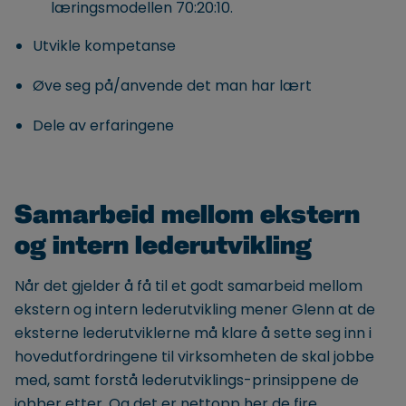
læringsmodellen 70:20:10.
Utvikle kompetanse
Øve seg på/anvende det man har lært
Dele av erfaringene
Samarbeid mellom ekstern
og intern lederutvikling
Når det gjelder å få til et godt samarbeid mellom
ekstern og intern lederutvikling mener Glenn at de
eksterne lederutviklerne må klare å sette seg inn i
hovedutfordringene til virksomheten de skal jobbe
med, samt forstå lederutviklings-prinsippene de
jobber etter. Og det er nettopp her de fire