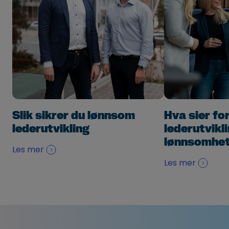
Slik sikrer du lønnsom
Hva sier fo
lederutvikling
lederutvikl
lønnsomhe
Les mer
Les mer