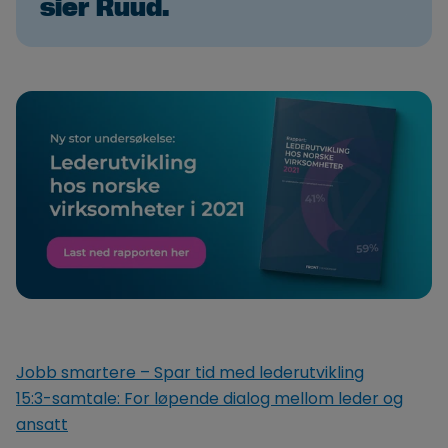
sier Ruud.
Jobb smartere – Spar tid med lederutvikling
15:3-samtale: For løpende dialog mellom leder og
ansatt